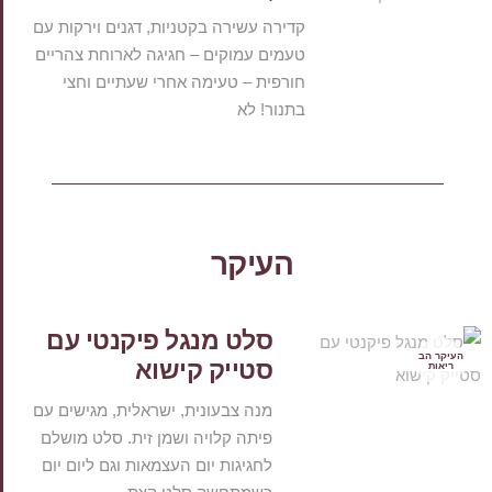
קדירה עשירה בקטניות, דגנים וירקות עם
טעמים עמוקים – חגיגה לארוחת צהריים
חורפית – טעימה אחרי שעתיים וחצי
בתנור! לא
העיקר
סלט מנגל פיקנטי עם
העיקר הב
סטייק קישוא
ריאות
מנה צבעונית, ישראלית, מגישים עם
פיתה קלויה ושמן זית. סלט מושלם
לחגיגות יום העצמאות וגם ליום יום