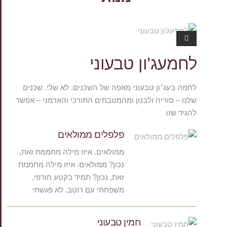
מאכלי עדו
ת.קום
לחמעג’ון טבעוני
לחמה בעג׳ון טבעוני מאפה של השכנים. לא שלי. שכנים
שלנו – סוריה ולבנון ומהמטבחים התורכי והארמני – אפשר
להגיד שזו
פלפלים ממולאים
ממולאים. איזו מילה מחממת זאת,
נכון? ממולאים. איזו מילה מחממת
זאת, נכון? תמיד בקטע חורפי,
משפחתי עם רוטב. לא פגשתי
חמין טבעוני