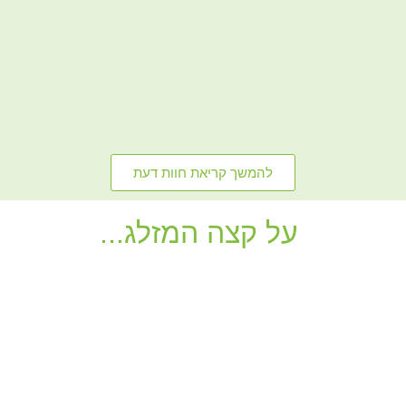
להמשך קריאת חוות דעת
על קצה המזלג...