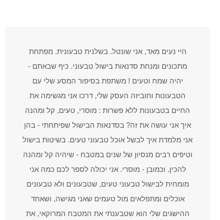
היי נעים מאד, אני שונטל. בשלנית טבעונית. מפתחת
מתכונים ומנחת סדנאות בישול טבעוני. כיף שבאתם -
יהיה שמח וטעים ! משתפת בסיפור המסע שלי עם
הטבעונות וחוביזה העסק שלי, דרכו אני מגשימה את
החיים בטבעונות ללא פשרות : מוסרי, טעים, קל ומהנה
איך אני עושה את זה? בסדנאות הבישול שפיתחתי - בהן
אני מלמדת איך לבשל אוכל טבעוני טעים. בשיטות בישול
וטיפים רבים מנסיון של שנים במטבח - שיהיה קל ומהנה
להכין. וכמובן - מוסרי. אני יכולה לספר לכם כמה אני
מומחית לבישול טבעוני טעים, שטבעונים ולא טבעונים
אוכלים ומתפלאים מול טעמים שאני מגישה, ושאחד
ההישגים שלי הוא שטבענתי את המטבח המרוקאי, את