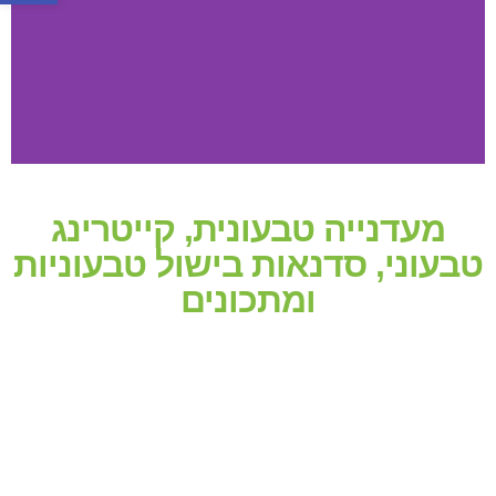
מעדנייה טבעונית, קייטרינג
טבעוני, סדנאות בישול טבעוניות
ומתכונים