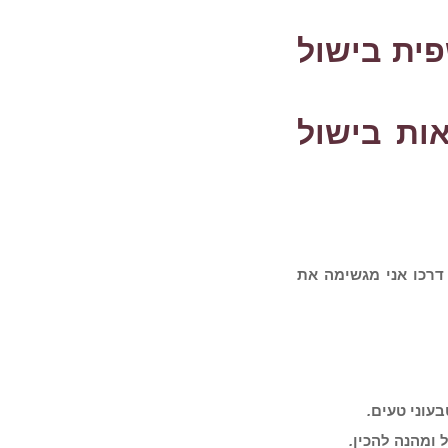
ית בישול
ות בישול
דרכו אני מגשימה את
עוני טעים
.
 ומהנה להכין
.