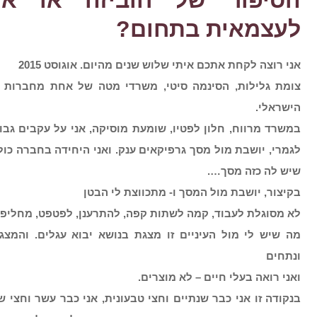
הסיפור של חוביזה או אי
לעצמאית בתחום?
אני רוצה לקחת אתכם איתי שלוש שנים מהיום. אוגוסט 2015
צומת גלילות, הסינמה סיטי, משרדי מטה של אחת מחברות ה
הישראלי.
במשרד מרווח, חלון לפטיו, שומעת מוסיקה, אני על עקבים גב
שיש לה כזה מסך….
בקיצור, יושבת מול המסך ו- מתכווצת לי הבטן
לא מסוגלת לעבוד, קמה לשתות קפה, להתרענן, לפטפט, מחליפה
מה שיש לי מול העיניים זו מצגת בנושא יבוא עגלים. והמצ
ונתחים
ואני רואה בעלי חיים – לא מוצרים.
בנקודה זו אני כבר שנתיים וחצי טבעונית, אני כבר עשר וחצי 