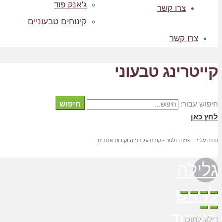
ג'אנק פוד
צרו קשר
קינוחים טבעוניים
צרו קשר
קייטרינג טבעוני
חיפוש
חיפוש עבור:
לחץ כאן
נבנה על ידי פנינה ולטר - קורת גג
בנייה וקידום אתרים
גלילה
לראש
העמוד
דילוג לתוכן